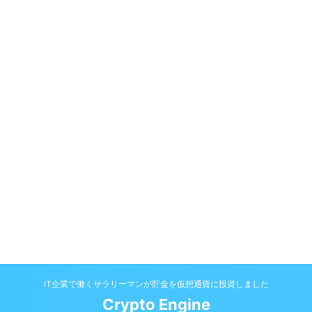
IT企業で働くサラリーマンが貯金を仮想通貨に投資しました
Crypto Engine