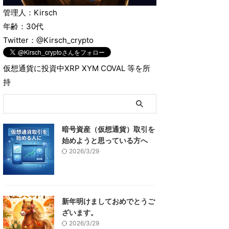
管理人：Kirsch
年齢：30代
Twitter：@Kirsch_crypto
仮想通貨に投資中XRP XYM COVAL 等を所
持
暗号資産（仮想通貨）取引を
始めようと思っている方へ
2026/3/29
新年明けましておめでとうご
ざいます。
2026/3/29