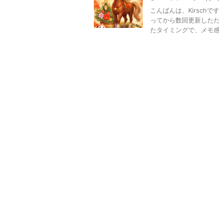
こんばんは、Kirsc
ってから数回更新した
たタイミングで、メモ感覚