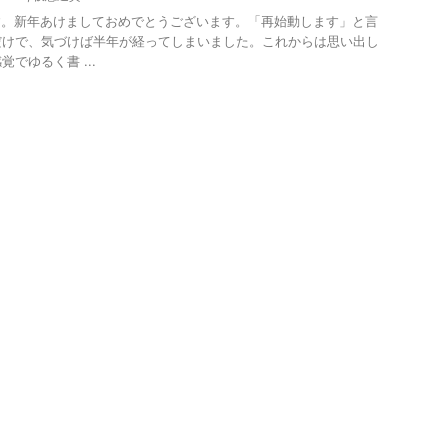
hです。新年あけましておめでとうございます。「再始動します」と言
だけで、気づけば半年が経ってしまいました。これからは思い出し
でゆるく書 ...