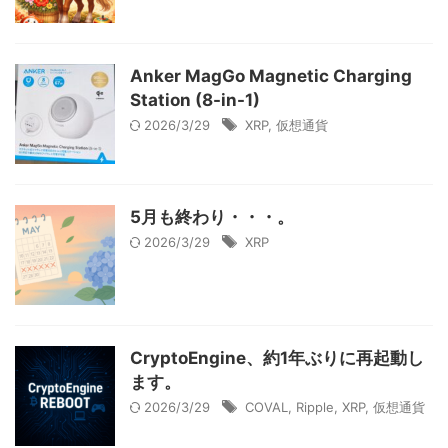
Anker MagGo Magnetic Charging
Station (8-in-1)
2026/3/29
XRP
,
仮想通貨
5月も終わり・・・。
2026/3/29
XRP
CryptoEngine、約1年ぶりに再起動し
ます。
2026/3/29
COVAL
,
Ripple
,
XRP
,
仮想通貨