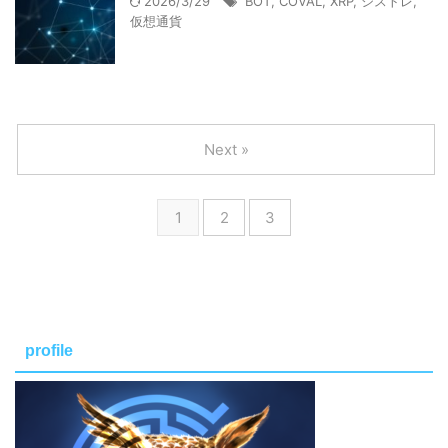
2026/3/29
BOT
,
COVAL
,
XRP
,
シストレ
,
仮想通貨
Next »
1
2
3
profile