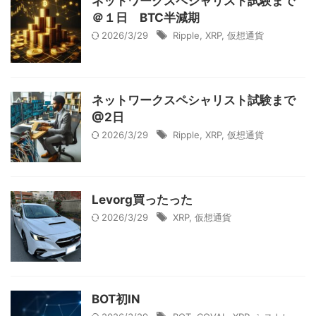
ネットワークスペシャリスト試験まで
＠１日 BTC半減期
2026/3/29
Ripple
,
XRP
,
仮想通貨
ネットワークスペシャリスト試験まで
@2日
2026/3/29
Ripple
,
XRP
,
仮想通貨
Levorg買ったった
2026/3/29
XRP
,
仮想通貨
BOT初IN