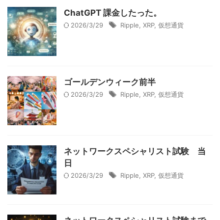
ChatGPT 課金したった。
2026/3/29
Ripple
,
XRP
,
仮想通貨
ゴールデンウィーク前半
2026/3/29
Ripple
,
XRP
,
仮想通貨
ネットワークスペシャリスト試験 当
日
2026/3/29
Ripple
,
XRP
,
仮想通貨