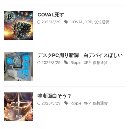
COVAL死す
2026/3/29
COVAL
,
XRP
,
仮想通貨
デスクPC周り新調 白デバイスほしい
2026/3/29
Ripple
,
XRP
,
仮想通貨
鳴潮面白そう？
2026/3/29
Ripple
,
XRP
,
仮想通貨