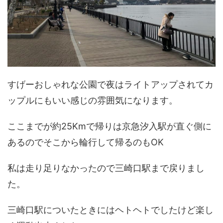
すげーおしゃれな公園で夜はライトアップされてカ
ップルにもいい感じの雰囲気になります。
ここまでが約25Kmで帰りは京急汐入駅が直ぐ側に
あるのでそこから輪行して帰るのもOK
私は走り足りなかったので三崎口駅まで戻りまし
た。
三崎口駅についたときにはヘトヘトでしたけど楽し