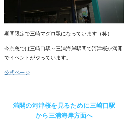
期間限定で三崎マグロ駅になっています（笑）
今京急では三崎口駅～三浦海岸駅間で河津桜が満開
でイベントがやっています。
公式ページ
満開の河津桜を見るために三崎口駅
から三浦海岸方面へ