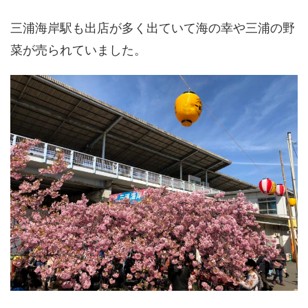
三浦海岸駅も出店が多く出ていて海の幸や三浦の野
菜が売られていました。