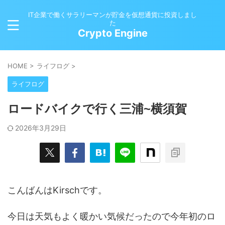
IT企業で働くサラリーマンが貯金を仮想通貨に投資しまし
た
Crypto Engine
HOME
>
ライフログ
>
ライフログ
ロードバイクで行く三浦~横須賀
2026年3月29日
こんばんはKirschです。
今日は天気もよく暖かい気候だったので今年初のロ