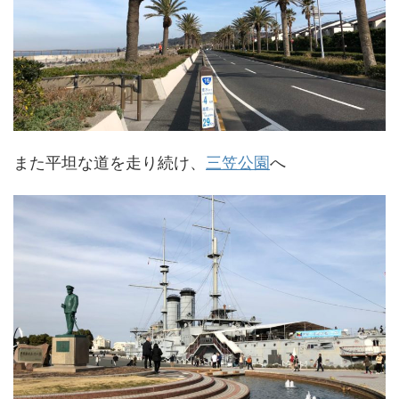
また平坦な道を走り続け、
三笠公園
へ