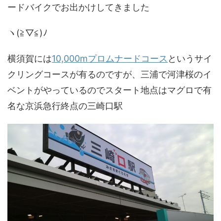
ードバイクでお出かけしてきました
ヽ(≧▽≦)ﾉ
横須賀には
10,000mプロムナードコース
というサイ
クリングコースが有るのですが、三浦で河津桜のイ
ベントがやっているのでスタート地点はマグロで有
名な京浜急行終点の三崎口駅