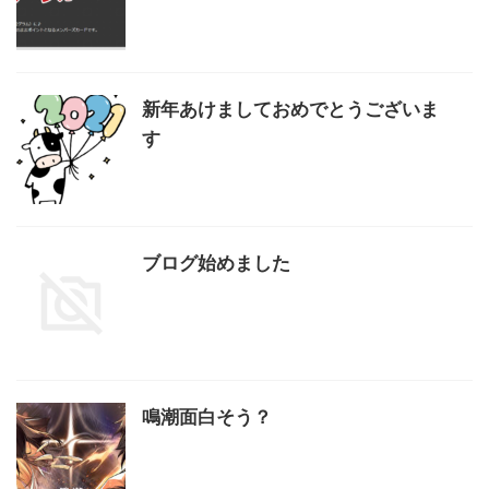
新年あけましておめでとうございま
す
ブログ始めました
鳴潮面白そう？