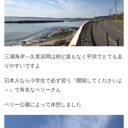
三浦海岸～久里浜間は殆ど坂もなく平坦でとても走
りやすいですよ
日本人なら小学生で必ず習う『開国してくださいよ
～』で有名なペリーさん
ペリー公園によって休憩しました