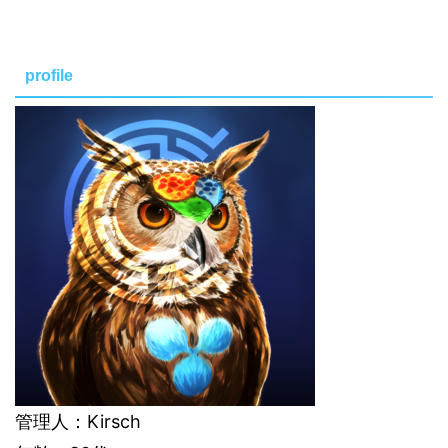
profile
管理人：Kirsch