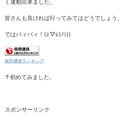
く運動出来ました。
皆さんも良ければ行ってみてはどうでしょう。
ではバィバィ！(≧▽≦)ﾉｼ))
仮想通貨ランキング
↑初めてみました。
スポンサーリンク