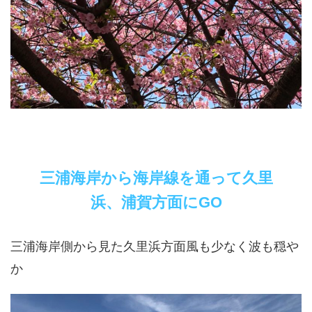
三浦海岸から海岸線を通って久里
浜、浦賀方面にGO
三浦海岸側から見た久里浜方面風も少なく波も穏や
か