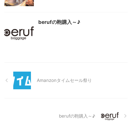
berufの鞄購入～♪
Amanzonタイムセール祭り
berufの鞄購入～♪