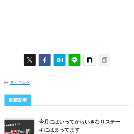
-
ライフログ
関連記事
今月にはいってからいきなりステー
キにはまってます