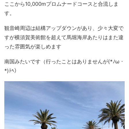
ここから10,000mプロムナードコースと合流しま
す。
観音崎周辺は結構アップダウンがあり、少々大変で
すが横須賀美術館を超えて馬堀海岸あたりはまた違
った雰囲気が楽しめます
南国みたいです（行ったことはありませんが(*ﾉω・
*)ﾃﾍ）